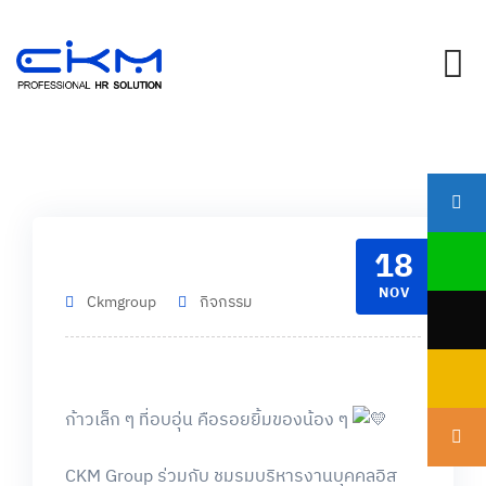
Skip
to
content
18
NOV
Ckmgroup
กิจกรรม
ก้าวเล็ก ๆ ที่อบอุ่น คือรอยยิ้มของน้อง ๆ
CKM Group ร่วมกับ ชมรมบริหารงานบุคคลอิส