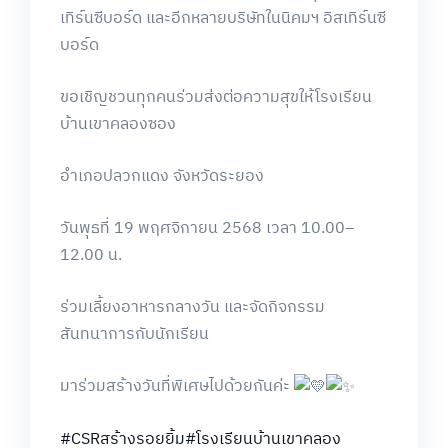
เทิร์นซีบอร์ด และอีกหลายบริษัทในนิคมฯ อิสเทิร์นซี
บอร์ด
ขอเชิญชวนทุกคนร่วมส่งต่อความสุขให้โรงเรียน
บ้านเขาคลองซอง
อำเภอปลวกแดง จังหวัดระยอง
วันพุธที่ 19 พฤศจิกายน 2568 เวลา 10.00–
12.00 น.
ร่วมเลี้ยงอาหารกลางวัน และจัดกิจกรรม
สันทนาการกับนักเรียน
มาร่วมสร้างวันที่พิเศษไปด้วยกันค่ะ
#CSRสร้างรอยยิ้ม
#โรงเรียนบ้านเขาคลอง