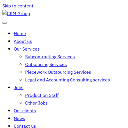
Skip to content
Home
About us
Our Services
Subcontracting Services
Outsoucing Services
Piecework Outsourcing Services
Legal and Accounting Consulting services
Jobs
Production Staff
Other Jobs
Our clients
News
Contact us