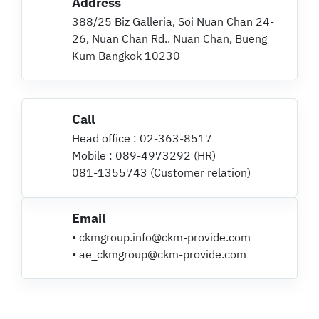
Address
388/25 Biz Galleria, Soi Nuan Chan 24-
26, Nuan Chan Rd.. Nuan Chan, Bueng
Kum Bangkok 10230
Call
Head office : 02-363-8517
Mobile : 089-4973292 (HR)
081-1355743 (Customer relation)
Email
• ckmgroup.info@ckm-provide.com
• ae_ckmgroup@ckm-provide.com