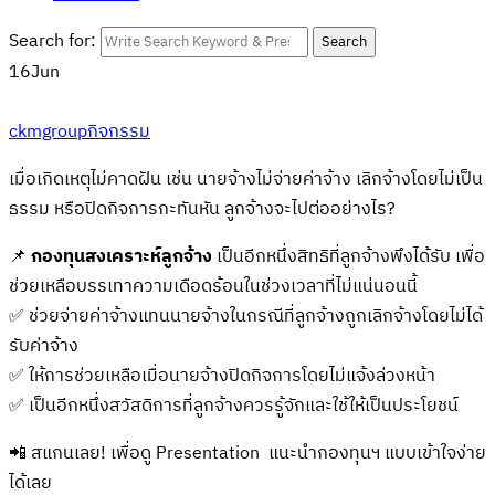
Search for:
Search
16
Jun
ckmgroup
กิจกรรม
เมื่อเกิดเหตุไม่คาดฝัน เช่น นายจ้างไม่จ่ายค่าจ้าง เลิกจ้างโดยไม่เป็น
ธรรม หรือปิดกิจการกะทันหัน ลูกจ้างจะไปต่ออย่างไร?
📌
กองทุนสงเคราะห์ลูกจ้าง
เป็นอีกหนึ่งสิทธิที่ลูกจ้างพึงได้รับ เพื่อ
ช่วยเหลือบรรเทาความเดือดร้อนในช่วงเวลาที่ไม่แน่นอนนี้
✅ ช่วยจ่ายค่าจ้างแทนนายจ้างในกรณีที่ลูกจ้างถูกเลิกจ้างโดยไม่ได้
รับค่าจ้าง
✅ ให้การช่วยเหลือเมื่อนายจ้างปิดกิจการโดยไม่แจ้งล่วงหน้า
✅ เป็นอีกหนึ่งสวัสดิการที่ลูกจ้างควรรู้จักและใช้ให้เป็นประโยชน์
📲 สแกนเลย! เพื่อดู Presentation แนะนำกองทุนฯ แบบเข้าใจง่าย
ได้เลย