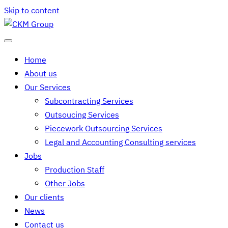
Skip to content
Home
About us
Our Services
Subcontracting Services
Outsoucing Services
Piecework Outsourcing Services
Legal and Accounting Consulting services
Jobs
Production Staff
Other Jobs
Our clients
News
Contact us