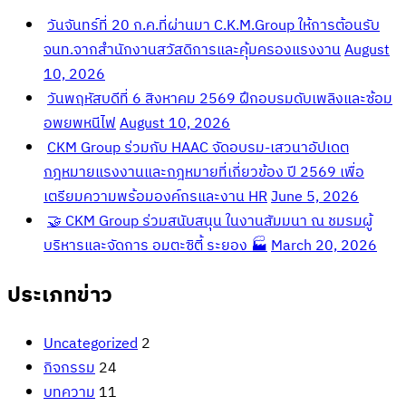
วันจันทร์ที่ 20 ก.ค.ที่ผ่านมา C.K.M.Group ให้การต้อนรับ
จนท.จากสำนักงานสวัสดิการและคุ้มครองแรงงาน
August
10, 2026
วันพฤหัสบดีที่ 6 สิงหาคม 2569 ฝึกอบรมดับเพลิงและซ้อม
อพยพหนีไฟ
August 10, 2026
CKM Group ร่วมกับ HAAC จัดอบรม-เสวนาอัปเดต
กฎหมายแรงงานและกฎหมายที่เกี่ยวข้อง ปี 2569 เพื่อ
เตรียมความพร้อมองค์กรและงาน HR
June 5, 2026
🤝 CKM Group ร่วมสนับสนุน ในงานสัมมนา ณ ชมรมผู้
บริหารและจัดการ อมตะซิตี้ ระยอง 🏭
March 20, 2026
ประเภทข่าว
Uncategorized
2
กิจกรรม
24
บทความ
11