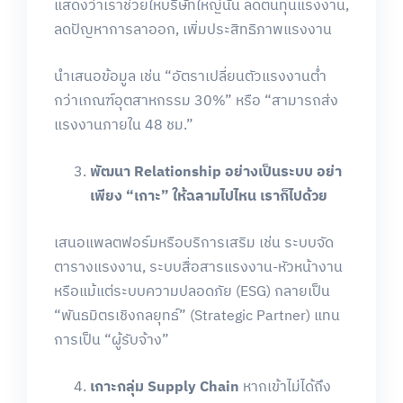
แสดงว่าเราช่วยให้บริษัทใหญ่นั้น ลดต้นทุนแรงงาน,
ลดปัญหาการลาออก, เพิ่มประสิทธิภาพแรงงาน
นำเสนอข้อมูล เช่น “อัตราเปลี่ยนตัวแรงงานต่ำ
กว่าเกณฑ์อุตสาหกรรม 30%” หรือ “สามารถส่ง
แรงงานภายใน 48 ชม.”
พัฒนา
Relationship
อย่างเป็นระบบ
อย่า
เพียง
“
เกาะ
”
ให้ฉลามไปไหน
เราก็ไปด้วย
เสนอแพลตฟอร์มหรือบริการเสริม เช่น ระบบจัด
ตารางแรงงาน, ระบบสื่อสารแรงงาน-หัวหน้างาน
หรือแม้แต่ระบบความปลอดภัย (ESG) กลายเป็น
“พันธมิตรเชิงกลยุทธ์” (Strategic Partner) แทน
การเป็น “ผู้รับจ้าง”
เกาะกลุ่ม
Supply Chain
หากเข้าไม่ได้ถึง