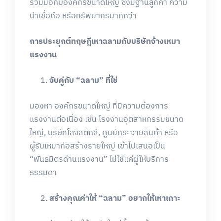
ร่วมมือกับองค์กรขนาดใหญ่ ซึ่งมีฐานลูกค้า ความ
น่าเชื่อถือ หรือทรัพยากรมากกว่า
การประยุกต์ทฤษฎีเหาฉลามกับบริษัทจ้างเหมา
แรงงาน
จับคู่กับ
“
ฉลาม
”
ที่ใช่
มองหา องค์กรขนาดใหญ่ ที่มีความต้องการ
แรงงานต่อเนื่อง เช่น โรงงานอุตสาหกรรมขนาด
ใหญ่, บริษัทโลจิสติกส์, ศูนย์กระจายสินค้า หรือ
ผู้รับเหมาก่อสร้างรายใหญ่ เข้าไปเสนอเป็น
“พันธมิตรด้านแรงงาน” ไม่ใช่แค่ผู้ให้บริการ
ธรรมดา
สร้างคุณค่าให้
“
ฉลาม
”
อยากให้เหาเกาะ