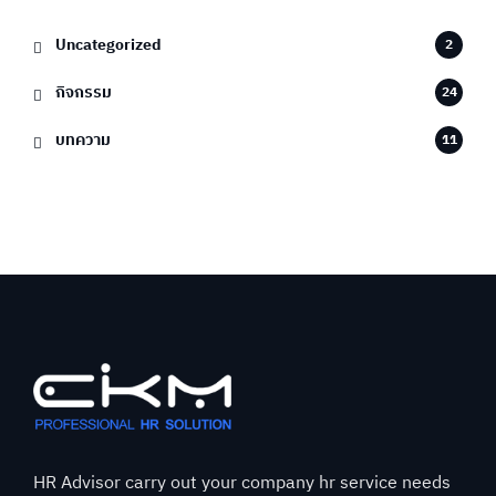
Uncategorized
2
กิจกรรม
24
บทความ
11
HR Advisor carry out your company hr service needs