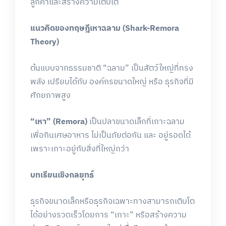
ลูกค้าและสร้างความเติบโต
แนวคิดของทฤษฎีเหาฉลาม
(Shark-Remora
Theory)
ต้นแบบจากธรรมชาติ “ฉลาม” เป็นสัตว์ใหญ่ที่ทรง
พลัง เปรียบได้กับ องค์กรขนาดใหญ่ หรือ ธุรกิจที่มี
ศักยภาพสูง
“
เหา
” (Remora)
เป็นปลาขนาดเล็กที่เกาะฉลาม
เพื่อกินเศษอาหาร ไม่เป็นภัยต่อกัน และ อยู่รอดได้
เพราะเกาะอยู่กับสิ่งที่ใหญ่กว่า
บทเรียนเชิงกลยุทธ์
ธุรกิจขนาดเล็กหรือธุรกิจเฉพาะทางสามารถเติบโต
ได้อย่างรวดเร็วโดยการ “เกาะ” หรือสร้างความ