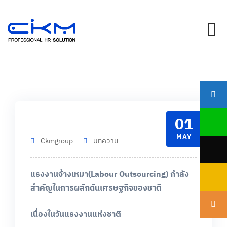
Skip
to
content
01
MAY
Ckmgroup
บทความ
แรงงานจ้างเหมา
(Labour Outsourcing)
กำลัง
สำคัญในการผลักดันเศรษฐกิจของชาติ
เนื่องในวันแรงงานแห่งชาติ