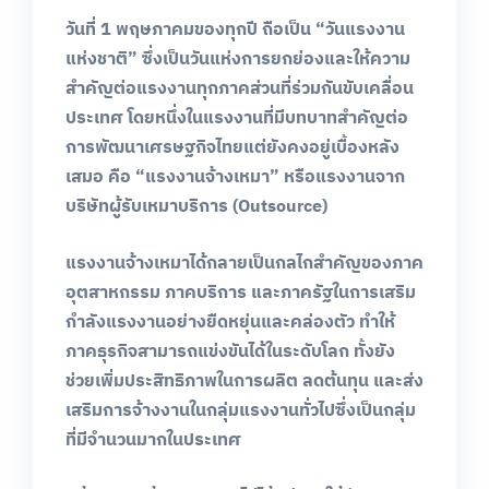
วันที่
1
พฤษภาคมของทุกปี
ถือเป็น
“
วันแรงงาน
แห่งชาติ
”
ซึ่งเป็นวันแห่งการยกย่องและให้ความ
สำคัญต่อแรงงานทุกภาคส่วนที่ร่วมกันขับเคลื่อน
ประเทศ
โดยหนึ่งในแรงงานที่มีบทบาทสำคัญต่อ
การพัฒนาเศรษฐกิจไทยแต่ยังคงอยู่เบื้องหลัง
เสมอ
คือ
“
แรงงานจ้างเหมา
”
หรือแรงงานจาก
บริษัทผู้รับเหมาบริการ
(Outsource)
แรงงานจ้างเหมาได้กลายเป็นกลไกสำคัญของภาค
อุตสาหกรรม
ภาคบริการ
และภาครัฐในการเสริม
กำลังแรงงานอย่างยืดหยุ่นและคล่องตัว
ทำให้
ภาคธุรกิจสามารถแข่งขันได้ในระดับโลก
ทั้งยัง
ช่วยเพิ่มประสิทธิภาพในการผลิต
ลดต้นทุน
และส่ง
เสริมการจ้างงานในกลุ่มแรงงานทั่วไปซึ่งเป็นกลุ่ม
ที่มีจำนวนมากในประเทศ