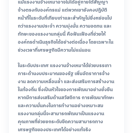
แม้แรงงานจ้างเหมาอาจไม่ได้อยู่ภายใต้สัญญา
จ้างตรงกับองค์กรแม่
แต่พวกเขายังคงปฏิบัติ
หน้าที่ในระดับที่เทียบเท่าและสำคัญไม่ยิ่งหย่อนไป
กว่าแรงงานประจำ
ความมุ่งมั่น
ความอดทน
และ
ทักษะของแรงงานกลุ่มนี้
คือฟันเฟืองที่ช่วยให้
องค์กรดำเนินธุรกิจได้อย่างต่อเนื่อง
โดยเฉพาะใน
ช่วงเวลาที่เศรษฐกิจมีความไม่แน่นอน
ในระดับประเทศ
แรงงานจ้างเหมาได้ช่วยบรรเทา
ภาระด้านงบประมาณของรัฐ
เพิ่มอัตราการจ้าง
งาน
ลดความเหลื่อมล้ำ
และส่งเสริมการสร้างงาน
ในท้องถิ่น
ซึ่งเป็นหัวใจของการพัฒนาอย่างยั่งยืน
หากมีการส่งเสริมด้านสวัสดิการ
การพัฒนาทักษะ
และความมั่นคงในการทำงานอย่างเหมาะสม
แรงงานกลุ่มนี้จะสามารถพัฒนาเป็นแรงงาน
คุณภาพที่ช่วยยกระดับขีดความสามารถทาง
เศรษฐกิจของประเทศได้อย่างแท้จริง