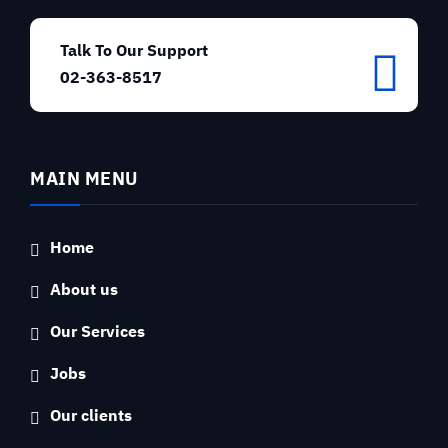
Talk To Our Support
02-363-8517
MAIN MENU
Home
About us
Our Services
Jobs
Our clients