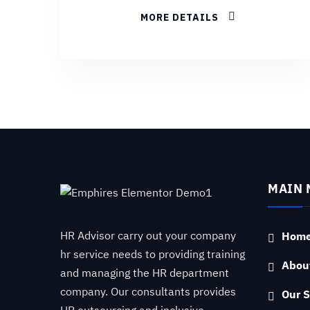
MORE DETAILS
MAIN 
HR Advisor carry out your company
Hom
hr service needs to providing training
Abou
and managing the HR department
company. Our consultants provides
Our S