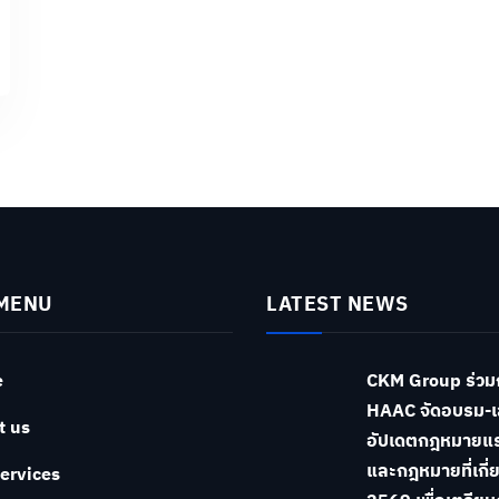
MENU
LATEST NEWS
e
CKM Group ร่วม
HAAC จัดอบรม-เ
t us
อัปเดตกฎหมายแ
และกฎหมายที่เกี่ย
ervices