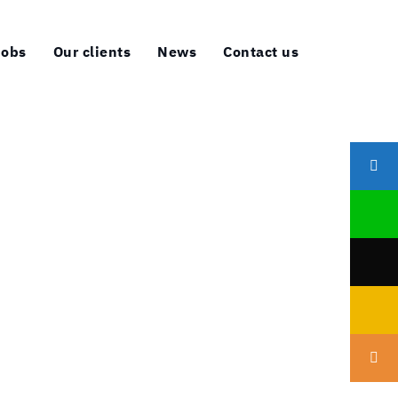
Jobs
Our clients
News
Contact us