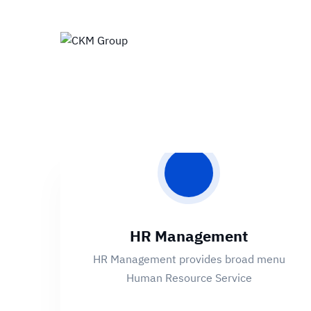
Skip
to
content
HR Management
HR Management provides broad menu
Human Resource Service