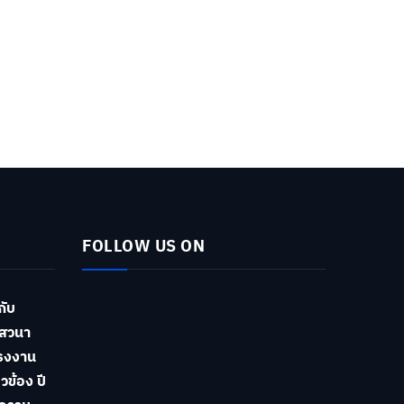
FOLLOW US ON
กับ
สวนา
รงงาน
วข้อง ปี