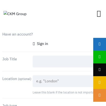
Have an account?
Sign in
Job Title
Location
(optional)
Leave this blank if the location is not important
Job type