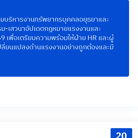
คมบริหารงานทรัพยากรบุคคลอยุธยาและ
รม-เสวนาอัปเดตกฎหมายแรงงานและ
69 เพื่อเตรียมความพร้อมให้ฝ่าย HR และผู้
ปลี่ยนแปลงด้านแรงงานอย่างถูกต้องและมี
20