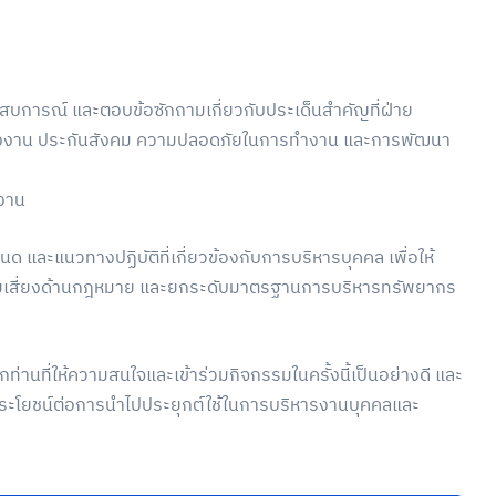
สบการณ์ และตอบข้อซักถามเกี่ยวกับประเด็นสำคัญที่ฝ่าย
รงงาน ประกันสังคม ความปลอดภัยในการทำงาน และการพัฒนา
งงาน
 และแนวทางปฏิบัติที่เกี่ยวข้องกับการบริหารบุคคล เพื่อให้
ามเสี่ยงด้านกฎหมาย และยกระดับมาตรฐานการบริหารทรัพยากร
านที่ให้ความสนใจและเข้าร่วมกิจกรรมในครั้งนี้เป็นอย่างดี และ
เป็นประโยชน์ต่อการนำไปประยุกต์ใช้ในการบริหารงานบุคคลและ