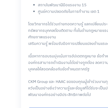
สถาบันพัฒนาฝีมือแรงงาน 15
ศูนย์ความปลอดภัยในการทำงาน เขต 1
โดยวิทยากรได้ร่วมถ่ายทอดความรู้ แลกเปลี่ยนประ
ทรัพยากรบุคคลต้องติดตาม ทั้งในด้านกฎหมายแ
ศักยภาพแรงงาน
เสริมความรู้ พร้อมรับมือการเปลี่ยนแปลงด้านแร
เนื้อหาการอบรมมุ่งเน้นการอัปเดตกฎหมาย ข้อกำหนด
องค์กรสามารถดำเนินงานได้อย่างถูกต้อง ลดคว
บุคคลให้สอดคล้องกับข้อกำหนดภาครัฐ
CKM Group และ HAAC ขอขอบคุณผู้เข้าร่วมงานทุกท่
หวังเป็นอย่างยิ่งว่าความรู้และข้อมูลที่ได้รับจะ
พัฒนาองค์กรอย่างมีประสิทธิภาพต่อไป