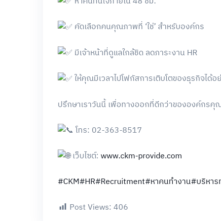
หาคนทันใจภายใน 48 ชม.
คัดเลือกคนคุณภาพที่ ‘ใช่’ สำหรับองค์กร
มีเจ้าหน้าที่ดูแลใกล้ชิด ลดภาระงาน HR
ให้คุณมีเวลาไปโฟกัสการเติบโตของธุรกิจได้อย่า
ปรึกษาเราวันนี้ เพื่อทางออกที่ดีกว่าขององค์กรคุ
โทร: 02-363-8517
เว็บไซต์:
www.ckm-provide.com
#CKM
#HR
#Recruitment
#หาคนทำงาน
#บริหาร
Post Views:
406