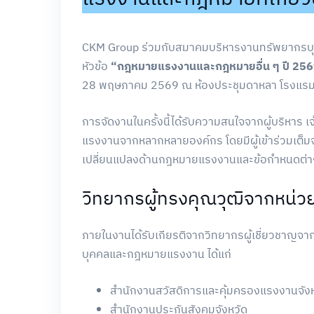
CKM Group ร่วมกับสมาคมบริหารงานทรัพยากรบ
หัวข้อ
“กฎหมายแรงงานและกฎหมายอื่น ๆ ปี 2569 มีเ
28 พฤษภาคม 2569 ณ ห้องประชุมดาหลา โรงแรมกร
การจัดงานในครั้งนี้ได้รับความสนใจจากผู้บริหาร เจ
แรงงานจากหลากหลายองค์กร โดยมีผู้เข้าร่วมเต็
เปลี่ยนแปลงด้านกฎหมายแรงงานและข้อกำหนดต่าง 
วิทยากรผู้ทรงคุณวุฒิจากหน่
ภายในงานได้รับเกียรติจากวิทยากรผู้เชี่ยวชาญจ
บุคคลและกฎหมายแรงงาน ได้แก่
สำนักงานสวัสดิการและคุ้มครองแรงงานจัง
สำนักงานประกันสังคมจังหวัด