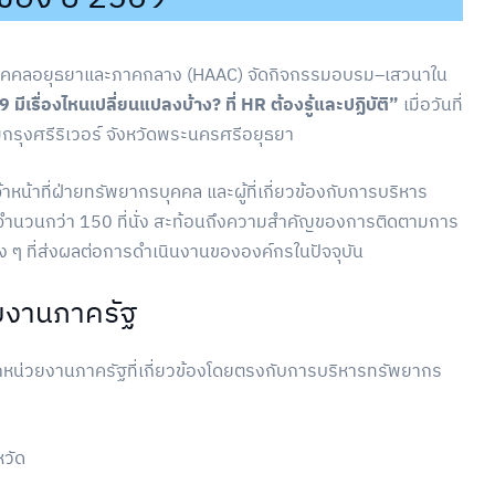
ุคคลอยุธยาและภาคกลาง (HAAC) จัดกิจกรรมอบรม–เสวนาใน
รื่องไหนเปลี่ยนแปลงบ้าง? ที่ HR ต้องรู้และปฏิบัติ”
เมื่อวันที่
ุงศรีริเวอร์ จังหวัดพระนครศรีอยุธยา
้าหน้าที่ฝ่ายทรัพยากรบุคคล และผู้ที่เกี่ยวข้องกับการบริหาร
มจำนวนกว่า 150 ที่นั่ง สะท้อนถึงความสำคัญของการติดตามการ
ๆ ที่ส่งผลต่อการดำเนินงานขององค์กรในปัจจุบัน
วยงานภาครัฐ
ากหน่วยงานภาครัฐที่เกี่ยวข้องโดยตรงกับการบริหารทรัพยากร
หวัด